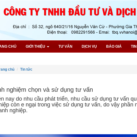
ANG CHỦ
GIỚI THIỆU
TƯ VẤN
DỊCH VỤ
BÁO GIÁ
TI
rang chủ
Tin tức
nh nghiệm chọn và sử dụng tư vấn
ện nay do nhu cầu phát triển, nhu cầu sử dụng tư vấn qu
hiệp còn e ngại trong việc sử dụng tư vấn, do vậy phần 
anh nghiệp.