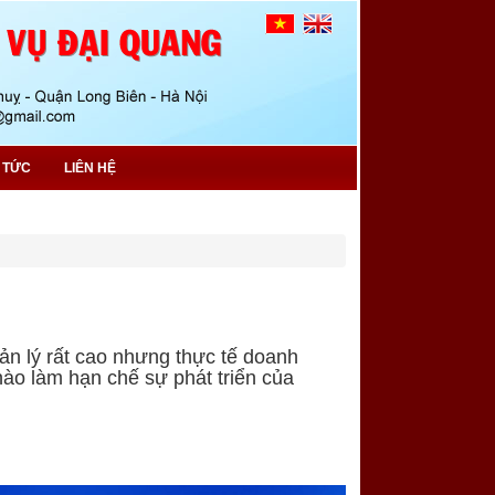
N TỨC
LIÊN HỆ
ản lý rất cao nhưng thực tế doanh
nào làm hạn chế sự phát triển của