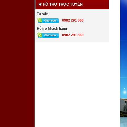
HỖ TRỢ TRỰC TUYẾN
Tư vấn
0982 291 566
Hỗ trợ khách hàng
0982 291 566