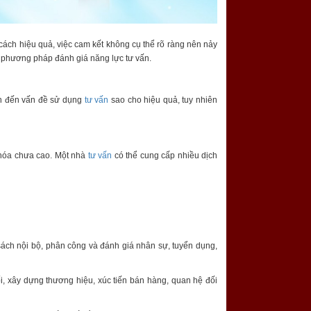
ách hiệu quả, việc cam kết không cụ thể rõ ràng nên nảy
 có phương pháp đánh giá năng lực tư vấn.
an đến vấn đề sử dụng
tư vấn
sao cho hiệu quả, tuy nhiên
hóa chưa cao. Một nhà
tư vấn
có thể cung cấp nhiều dịch
sách nội bộ, phân công và đánh giá nhân sự, tuyển dụng,
i, xây dựng thương hiệu, xúc tiến bán hàng, quan hệ đối